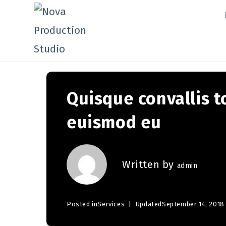
Quisque convallis t
euismod eu
Written by
admin
Posted in
Services
Updated
September 14, 2018