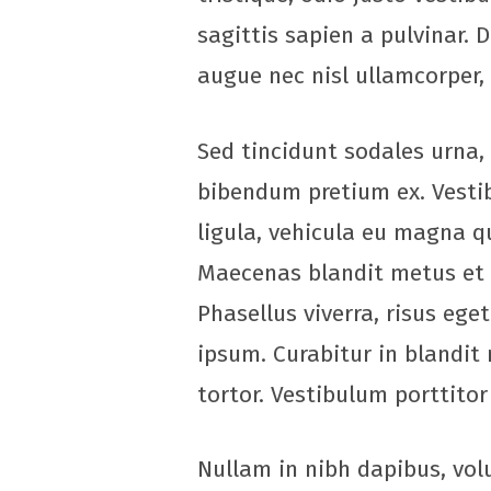
sagittis sapien a pulvinar.
augue nec nisl ullamcorper,
Sed tincidunt sodales urna, 
bibendum pretium ex. Vestib
ligula, vehicula eu magna qu
Maecenas blandit metus et t
Phasellus viverra, risus ege
ipsum. Curabitur in blandit
tortor. Vestibulum porttitor
Nullam in nibh dapibus, volu