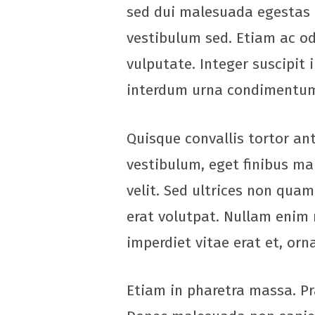
sed dui malesuada egestas n
vestibulum sed. Etiam ac od
vulputate. Integer suscipit
interdum urna condimentum,
Quisque convallis tortor an
vestibulum, eget finibus mau
velit. Sed ultrices non qua
erat volutpat. Nullam enim ni
imperdiet vitae erat et, orn
Etiam in pharetra massa. Pra