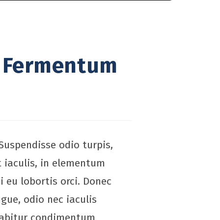
Ut Fermentum
Suspendisse odio turpis,
t iaculis, in elementum
 eu lobortis orci. Donec
gue, odio nec iaculis
Curabitur condimentum