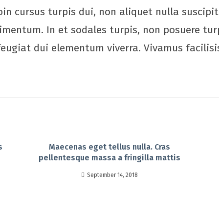
oin cursus turpis dui, non aliquet nulla suscipi
mentum. In et sodales turpis, non posuere tur
 feugiat dui elementum viverra. Vivamus facilisi
s
Maecenas eget tellus nulla. Cras
pellentesque massa a fringilla mattis
September 14, 2018