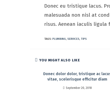
Donec eu tristique lacus. Pr
malesuada non nisl at condi
risus. Aenean iaculis ligula
TAGS
:
PLUMBING
,
SERVICES
,
TIPS
YOU MIGHT ALSO LIKE
Donec dolor dolor, tristique ac lacu
vitae, scelerisque efficitur diam
September 20, 2018