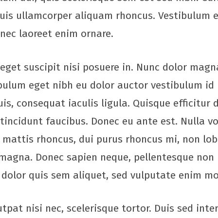
 Duis ullamcorper aliquam rhoncus. Vestibulum 
 nec laoreet enim ornare.
eget suscipit nisi posuere in. Nunc dolor magna
ulum eget nibh eu dolor auctor vestibulum id 
is, consequat iaculis ligula. Quisque efficitur
incidunt faucibus. Donec eu ante est. Nulla vol
t mattis rhoncus, dui purus rhoncus mi, non lob
 magna. Donec sapien neque, pellentesque non i
 dolor quis sem aliquet, sed vulputate enim mol
tpat nisi nec, scelerisque tortor. Duis sed inte