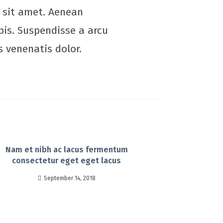
t sit amet. Aenean
pis. Suspendisse a arcu
s venenatis dolor.
Nam et nibh ac lacus fermentum
consectetur eget eget lacus
September 14, 2018