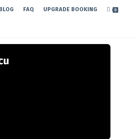
BLOG
FAQ
UPGRADE BOOKING
0
cu