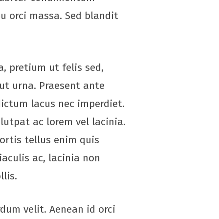
eu orci massa. Sed blandit
, pretium ut felis sed,
ut urna. Praesent ante
 dictum lacus nec imperdiet.
utpat ac lorem vel lacinia.
ortis tellus enim quis
aculis ac, lacinia non
lis.
rdum velit. Aenean id orci