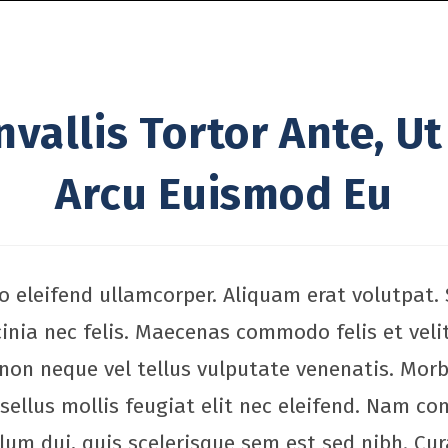
vallis Tortor Ante, 
Arcu Euismod Eu
 eleifend ullamcorper. Aliquam erat volutpat. 
cinia nec felis. Maecenas commodo felis et veli
non neque vel tellus vulputate venenatis. Morbi
ellus mollis feugiat elit nec eleifend. Nam con
bulum dui, quis scelerisque sem est sed nibh. 